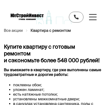
Все акции
Квартира с ремонтом
Купите квартиру с готовым
ремонтом
и сэкономьте более 548 000 рублей!
Вы въезжаете в квартиру, где уже выполнены самые
трудозатратные и дорогие работы:
поклеены обои;
уложен ламинат;
есть натяжные потолки;
установлены межкомнатные двери;
в санузлах установлена сантехника, полы с