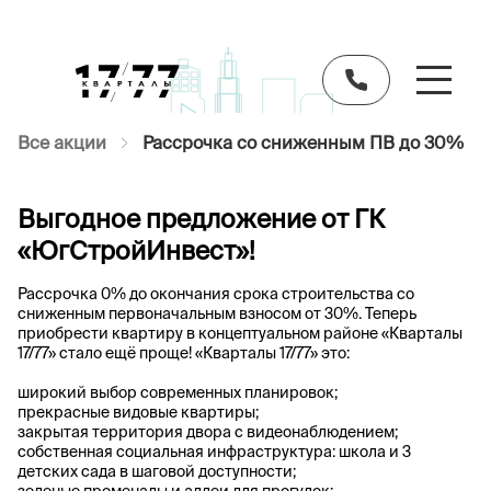
Все акции
Рассрочка со сниженным ПВ до 30%
Выгодное предложение от ГК
«ЮгСтройИнвест»!
Рассрочка 0% до окончания срока строительства со
сниженным первоначальным взносом от 30%. Теперь
приобрести квартиру в концептуальном районе «Кварталы
17/77» стало ещё проще! «Кварталы 17/77» это:
широкий выбор современных планировок;
прекрасные видовые квартиры;
закрытая территория двора с видеонаблюдением;
собственная социальная инфраструктура: школа и 3
детских сада в шаговой доступности;
зеленые променады и аллеи для прогулок;