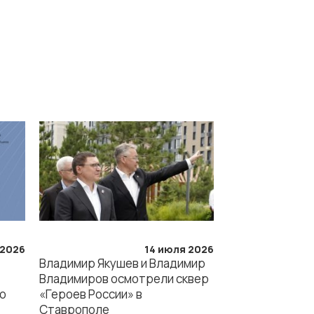
 2026
14 июля 2026
Владимир Якушев и Владимир
Владимиров осмотрели сквер
то
«Героев России» в
Ставрополе