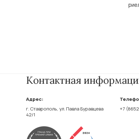
рие
Контактная информаци
Адрес:
Телефо
г. Ставрополь, ул. Павла Буравцева
+7 (8652
42/1