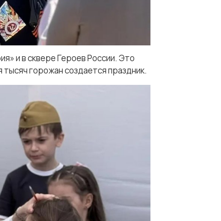
я» и в сквере Героев России. Это
 тысяч горожан создается праздник.