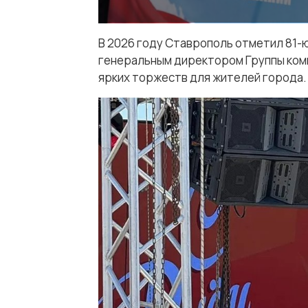
В 2026 году Ставрополь отметил 81-
генеральным директором Группы ком
ярких торжеств для жителей города.