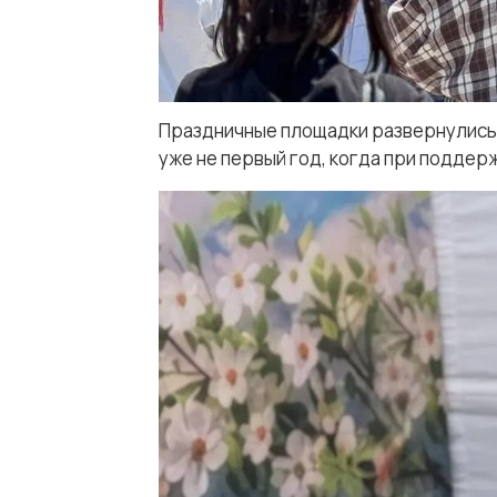
Праздничные площадки развернулись н
уже не первый год, когда при подде