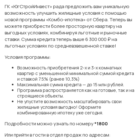
ГК «ЮгСтройИнвест» рада предложить вам уникальную
возможность улучшить жилищные условия с помощью
новой программы «Комбо-ипотека» от Сбера. Теперь вы
можете приобрести более просторную квартиру на
выгодных условиях, комбинируя льготные и рыночные
ставки. Сумма кредита теперь выше 6 300 000 ₽ на
льготных условиях по средневзвешенной ставке!
Условия программы:
Возможность приобретения 2-х и 3-х комнатных
квартир с уменьшенной минимальной суммой кредита
и ставкой 7.5% (ранее 10,3%)
Максимальная сумма кредита — до 15 млн рублей.
Программа распространяется как на готовые, так и на
строящиеся объекты.
Не упустите возможность масштабировать свои
жилищные условия выгодно! Оформите
комбинированную ипотеку уже сегодня.
Подробности можно узнать по номеру
*1800
Или прийти в гости в отдел продаж по адресам: