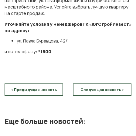
ваш приватный, уютный формат жизни внутри большого и
масштабного района. Успейте выбрать лучшую квартиру
на старте продаж.
Уточняйте условия у менеджеров ГК «ЮгСтройИнвест»
по адресу:
ул. Павла Буравцева, 42/1
и по телефону:
*1800
< Предыдущая новость
Следующая новость >
Еще больше новостей: