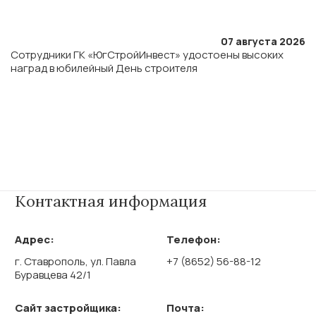
07 августа 2026
Сотрудники ГК «ЮгСтройИнвест» удостоены высоких
наград в юбилейный День строителя
Контактная информация
Адрес:
Телефон:
г. Ставрополь, ул. Павла
+7 (8652) 56-88-12
Буравцева 42/1
Сайт застройщика:
Почта: