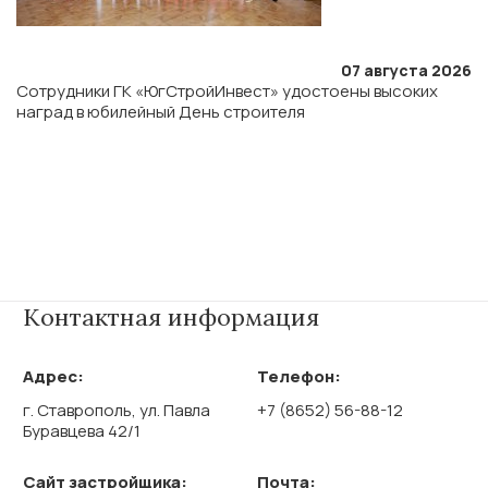
07 августа 2026
Сотрудники ГК «ЮгСтройИнвест» удостоены высоких
наград в юбилейный День строителя
Контактная информация
Адрес:
Телефон:
г. Ставрополь, ул. Павла
+7 (8652) 56-88-12
Буравцева 42/1
Сайт застройщика:
Почта: