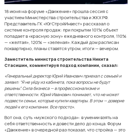
18 июня на форуме «Движение» прошла сессия с
участием Министерства строительства и ЖКХ РФ.
Представитель ГК «ЮгСтройИнвест» рассказал о
системе контроля продаж: при покрытии 101% объект
попадает в «красную зону» ежедневного контроля, 110%
— «желтая», 120% — «зеленая». Каждый дом расписан
поквартирно, планы ставятся утром, итоги — вечером.
Заместитель министра строительства Никита
Стасишин, комментируя подход компании, сказал:
«Генеральный директор Юрий Иванович приехал с семьей и
заявил: “Я не уйду из кабинета, пока вопросы не будут
решены”. Сила бизнеса — в профессионализме и
ответственности. Юрий Иванович понимает, что не может
подвести семьи, которые купили квартиры. В этом — доверие
людей к его компании. Все просто».
Вот она, суть «мужского подхода»: в умении взять на
себя ответственность и довести дело до конца. Форум
«Движение» в очередной раз показал, что стройка — это