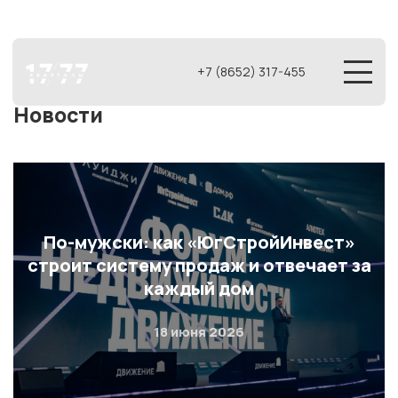
+7 (8652) 317-455
Новости
По-мужски: как «ЮгСтройИнвест»
строит систему продаж и отвечает за
каждый дом
18 июня 2026