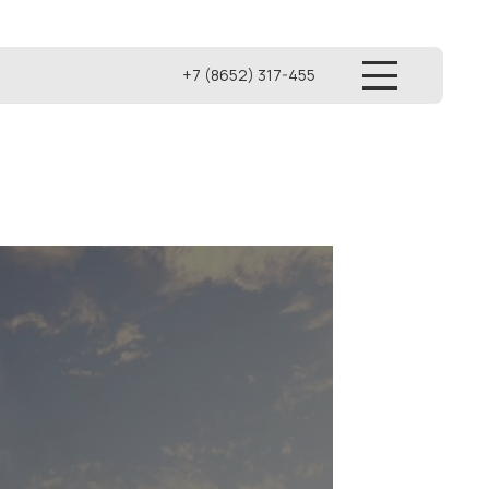
+7 (8652) 317-455