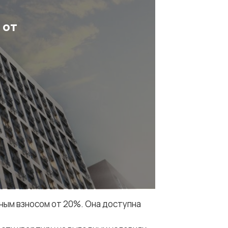
 от
ьным взносом от 20%. Она доступна