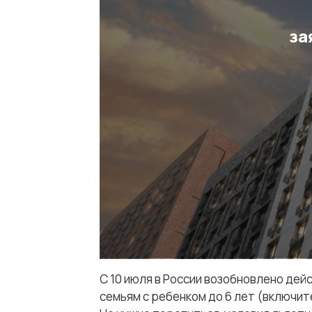
за
С 10 июля в России возобновлено дей
семьям с ребенком до 6 лет (включит