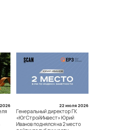
 2026
22 июля 2026
еля
Генеральный директор ГК
«ЮгСтройИнвест» Юрий
а
Иванов поднялся на 2 место