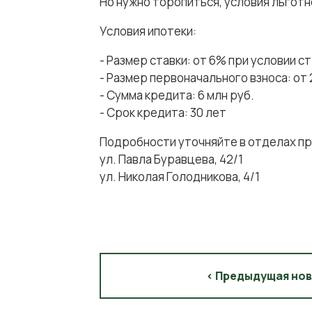
Но нужно торопиться, условия льготн
Условия ипотеки:
- Размер ставки: от 6% при условии 
- Размер первоначального взноса: от
- Сумма кредита: 6 млн руб.
- Срок кредита: 30 лет
Подробности уточняйте в отделах пр
ул. Павла Буравцева, 42/1
ул. Николая Голодникова, 4/1
< Предыдущая но