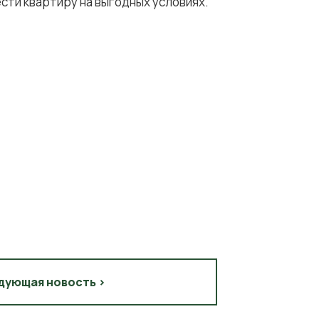
сти квартиру на выгодных условиях.
дующая новость >