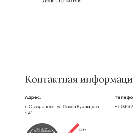
День строителя
Контактная информаци
Адрес:
Телефо
г. Ставрополь, ул. Павла Буравцева
+7 (8652
42/1