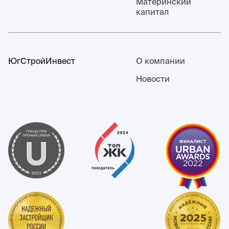
Материнский
капитал
ЮгСтройИнвест
О компании
Новости