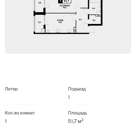
Литер
Подъезд
1
Кол-во комнат
Площадь
2
1
51,7 м