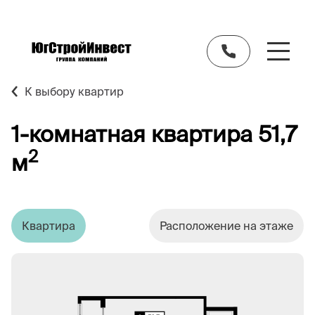
К выбору квартир
1-комнатная квартира 51,7
2
м
Квартира
Расположение на этаже